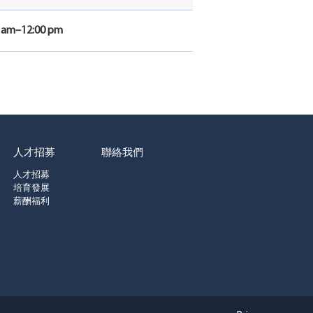
0 am–12:00 pm
人才招募
聯絡我們
人才招募
培育發展
薪酬福利