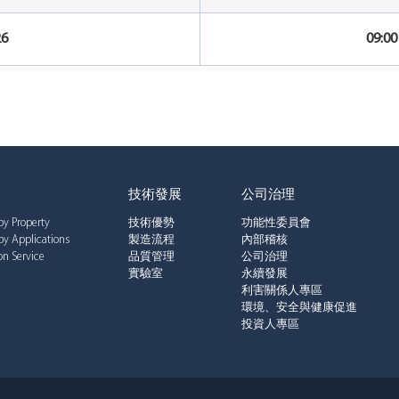
26
09:0
技術發展
公司治理
by Property
技術優勢
功能性委員會
by Applications
製造流程
內部稽核
n Service
品質管理
公司治理
實驗室
永續發展
利害關係人專區
環境、安全與健康促進
投資人專區