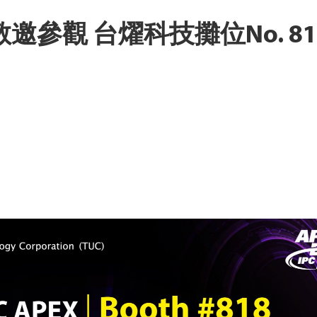
敬邀參觀 台燿科技攤位No. 81