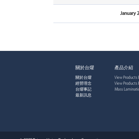
January 
關於台燿
產品介紹
關於台燿
View Products 
經營理念
View Products 
台燿事記
Mass Laminatio
最新訊息