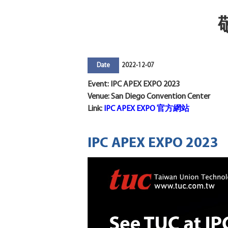
2022-12-07
Date
Event: IPC APEX EXPO 2023
Venue: San Diego Convention Center
Link:
IPC APEX EXPO 官方網站
IPC APEX EXPO 2023