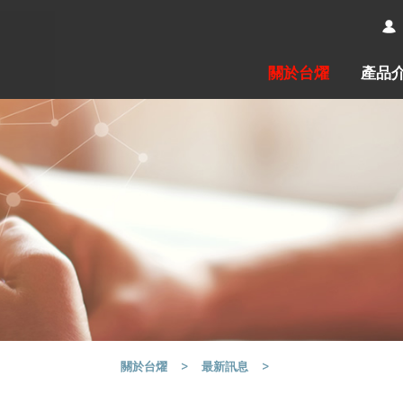
關於台燿
產品
關於台燿
最新訊息