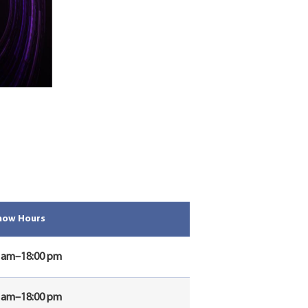
how Hours
0 am–18:00 pm
0 am–18:00 pm