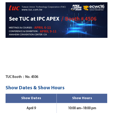
TUC Booth：No. 4506
Show Dates & Show Hours
Show Dates
Show Hours
April 9
10:00 am–18:00 pm