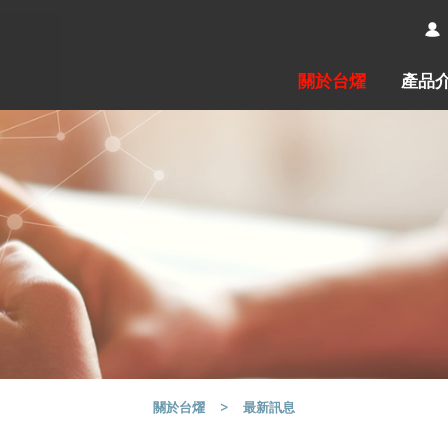
關於台燿
產品
最新訊息
關於台燿