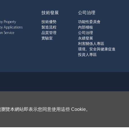
技術發展
公司治理
by Property
技術優勢
功能性委員會
by Applications
製造流程
內部稽核
n Service
品質管理
公司治理
實驗室
永續發展
利害關係人專區
環境、安全與健康促進
投資人專區
瀏覽本網站即表示您同意使用這些 Cookie。