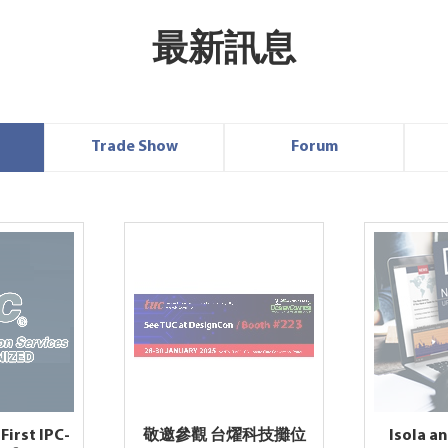
最新訊息
Trade Show
Forum
First IPC-
敬邀參觀 台燿科技攤位
Isola a