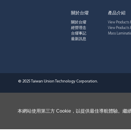
關於台燿
產品介紹
關於台燿
View Products 
經營理念
View Products 
台燿事記
Mass Laminatio
最新訊息
© 2025 Taiwan Union Technology Corporation.
本網站使用第三方 Cookie，以提供最佳導航體驗。繼續