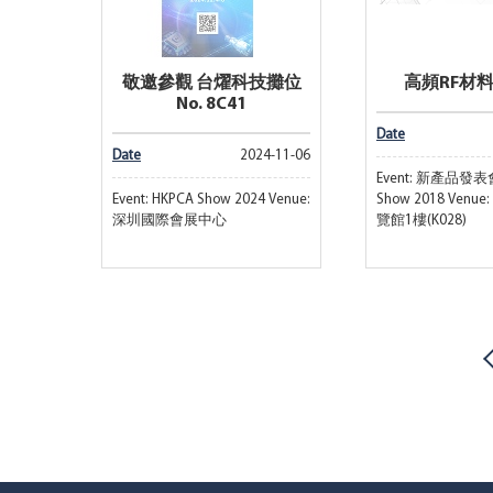
敬邀參觀 台燿科技攤位
高頻RF材
No. 8C41
Date
Date
2024-11-06
Event: 新產品發表會
Event: HKPCA Show 2024 Venue:
Show 2018 Ven
深圳國際會展中心
覽館1樓(K028)