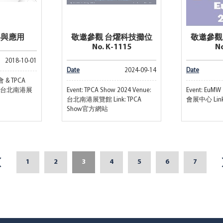
料與應用
敬邀參觀 台燿科技攤位
敬邀參觀
No. K-1115
No
2018-10-01
Date
2024-09-14
Date
 & TPCA
ue: 台北南港展
Event: TPCA Show 2024 Venue:
Event: EuMW
台北南港展覽館 Link: TPCA
會展中心 Lin
Show官方網站
1
2
3
4
5
6
7