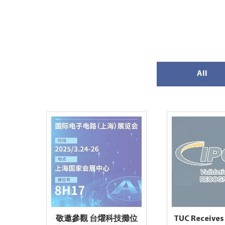
All
敬邀參觀 台燿科技攤位
TUC Receives 