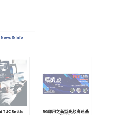
News & Info
nd TUC Settle
5G應用之新型高頻高速基