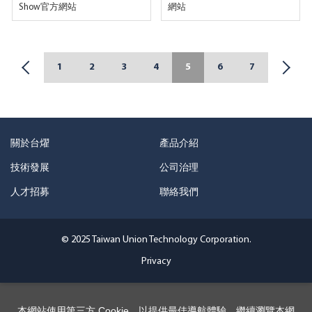
Show官方網站
網站
1
2
3
4
5
6
7
關於台燿
產品介紹
技術發展
公司治理
人才招募
聯絡我們
© 2025 Taiwan Union Technology Corporation.
Privacy
本網站使用第三方 Cookie，以提供最佳導航體驗。繼續瀏覽本網